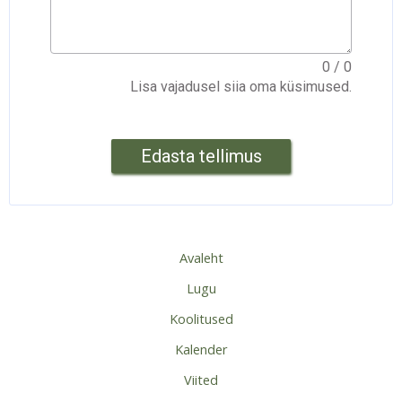
0
/ 0
Lisa vajadusel siia oma küsimused.
Edasta tellimus
Avaleht
Lugu
Koolitused
Kalender
Viited