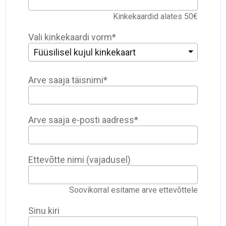
Kinkekaardid alates 50€
Vali kinkekaardi vorm
*
Füüsilisel kujul kinkekaart
Arve saaja täisnimi
*
Arve saaja e-posti aadress
*
Ettevõtte nimi (vajadusel)
Soovikorral esitame arve ettevõttele
Sinu kiri