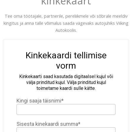
kinkekaart
Tee oma töötajale, partnerile, pereliikmele või sõbrale meeldiv
kingitus ja anna talle võimalus saada vägevaks autojuhiks Viiking
Autokoolis.
Kinkekaardi tellimise
vorm
Kinkekaarti saad kasutada digitaalsel kujul või
välja prinditud kujul. Välja prinditud kujul
toimetame kaardi sulle kätte.
Kingi saaja täisnimi
*
Sisesta kinekaardi summa
*